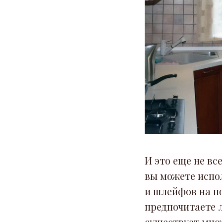
И это еще не вс
вы можете испо
и шлейфов на по
предпочитаете 
существует мно