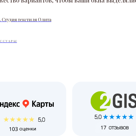
. Студия текстиля Олита
ССУАРЫ