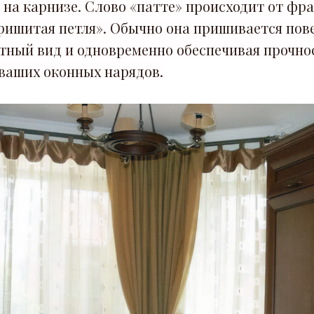
на карнизе. Слово «патте» происходит от фран
пришитая петля». Обычно она пришивается пов
нтный вид и одновременно обеспечивая прочно
 ваших оконных нарядов.