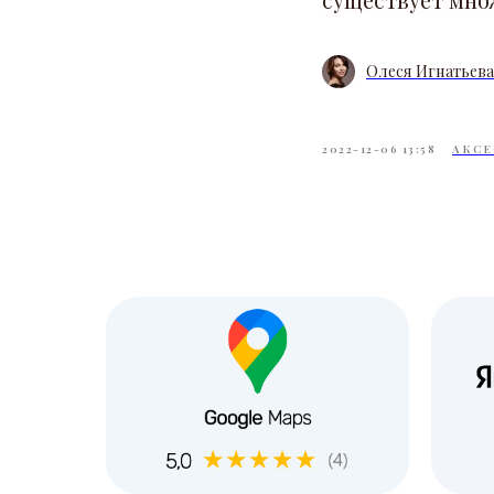
Олеся Игнатьева
2022-12-06 13:58
АКСЕ