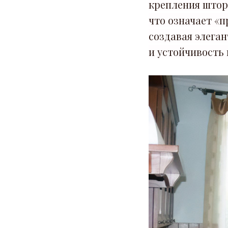
крепления штор 
что означает «
создавая элега
и устойчивость