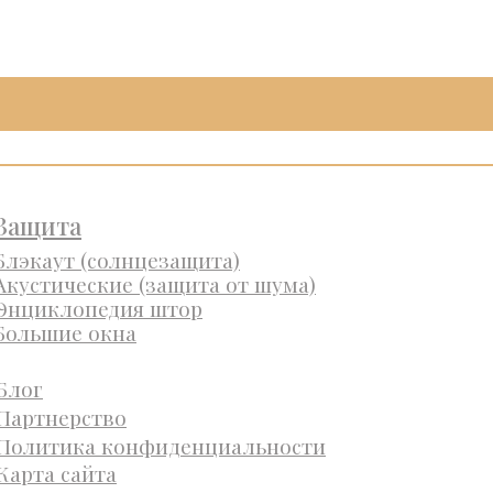
Защита
Блэкаут (солнцезащита)
Акустические (защита от шума)
Энциклопедия штор
Большие окна
Блог
Партнерство
Политика конфиденциальности
Карта сайта