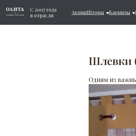
С 2007 года
Акции
Шторы
Карнизы
в отрасли
Шлевки 
Одним из важны