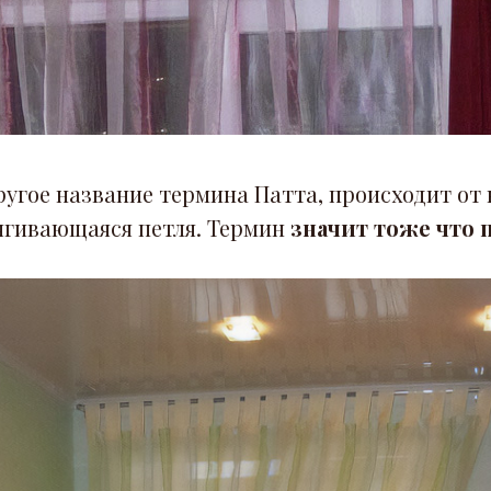
другое название термина Патта, происходит от
тягивающаяся петля. Термин
значит тоже что п