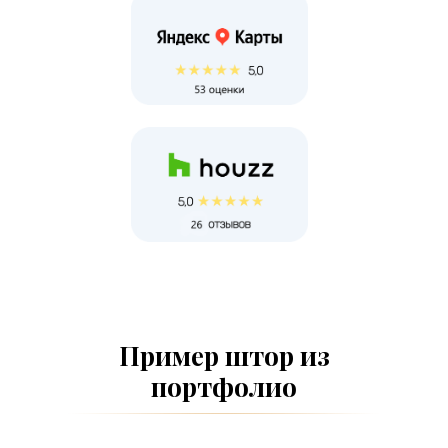
Пример штор из
портфолио