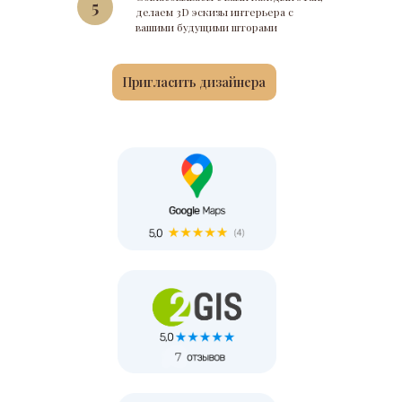
5
делаем 3D эскизы интерьера с
вашими будущими шторами
Пригласить дизайнера