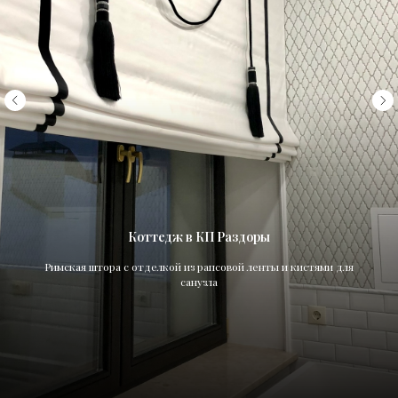
Коттедж в КП Раздоры
Римская штора с отделкой из рапсовой ленты и кистями для
санузла