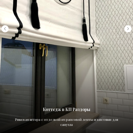
Коттедж в КП Раздоры
Римская штора с отделкой из рапсовой ленты и кистями для
санузла