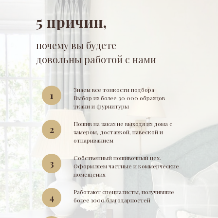
5 причин,
почему вы будете
довольны работой с нами
Знаем все тонкости подбора
1
Выбор из более 30 000 образцов
ткани и фурнитуры
Пошив на заказ не выходя из дома с
2
замером, доставкой, навеской и
отпариванием
Собственный пошивочный цех.
3
Оформляем частные и коммерческие
помещения
Работают специалисты, получившие
4
более 1000 благодарностей