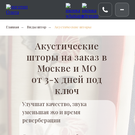
Главная
Виды штор
Акустические шторы
→
→
Акустические
шторы на заказ в
Москве и МО
от 3-х дней под
ключ
Улучшат качество, звука
уменьшая эхо и время
реверберации