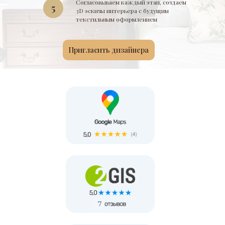
Согласовываем каждый этап, создаем
5
3D эскизы интерьера с будущим
текстильным оформлением
Пригласить дизайнера