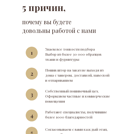
5 причин,
почему вы будете
довольны работой с нами
Знаем все тонкости подбора
1
Выбор из более 30 000 образцов
ткани и фурнитуры
Пошив штор на заказ не выходя из
2
дома с замером, доставкой, навеской
и отпариванием
Собственный пошивочный цех.
3
Оформляем частные и коммерческие
помещения
Работают специалисты, получившие
4
более 1000 благодарностей
Согласовываем с вами каждый этап,
5