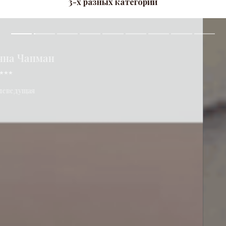
3-х разных категорий