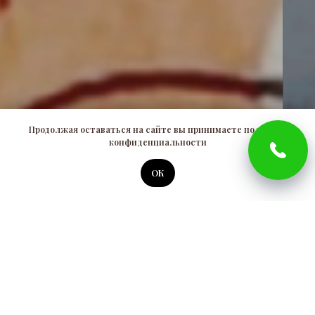
Продолжая оставаться на сайте вы принимаете политику
конфиденциальности
ОК