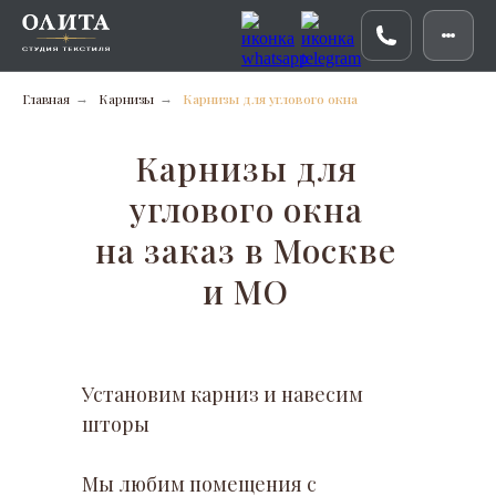
Главная
Карнизы
Карнизы для углового окна
→
→
Карнизы для
углового окна
на заказ в Москве
и МО
Установим карниз и навесим
шторы
Мы любим помещения с