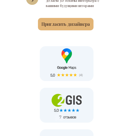
делаем 3D эскизы интерьера с
вашими будущими шторами
Пригласить дизайнера