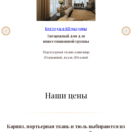
Коттедж в КП раздоры
Загородный дом для
инвестиционной группы
Портьерная ткань кашемир
(Германия), вуаль (Италия)
Наши цены
Карниз, портьерная ткань и тюль выбираются из