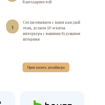
благодарностей
Согласовываем с вами каждый
5
этап, делаем 3D эскизы
интерьера с вашими будущими
шторами
Пригласить дизайнера