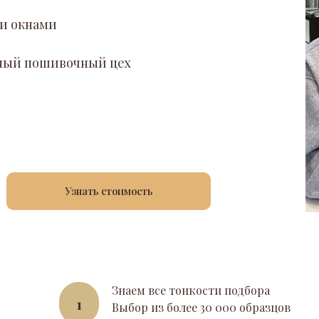
и окнами
енный пошивочный цех
Узнать стоимость
Знаем все тонкости подбора
1
Выбор из более 30 000 образцов