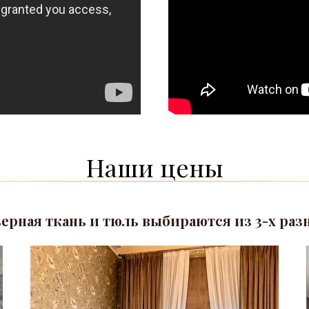
Наши цены
ьерная ткань и тюль выбираются из 3-х раз