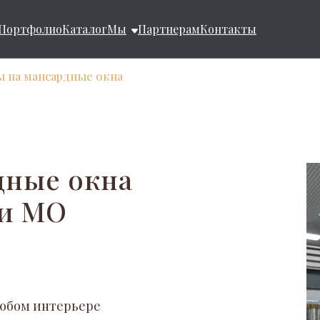
Портфолио
Каталог
Мы
Партнерам
Контакты
 на мансардные окна
дные окна
 и МО
любом интерьере