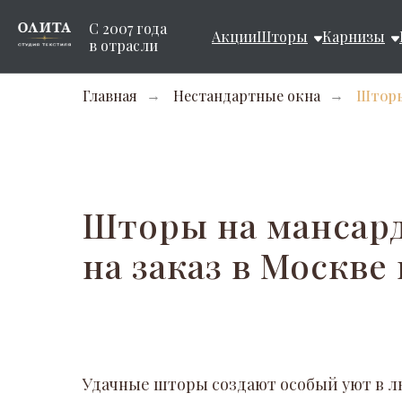
С 2007 года
Акции
Шторы
Карнизы
в отрасли
Главная
Нестандартные окна
Шторы
→
→
Шторы на мансар
на заказ в Москве
Удачные шторы создают особый уют в 