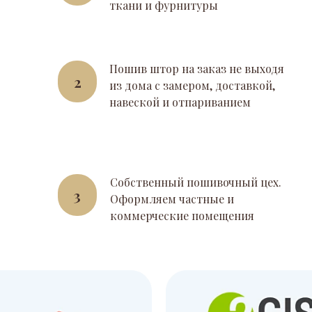
ткани и фурнитуры
Пошив штор на заказ не выходя
2
из дома с замером, доставкой,
навеской и отпариванием
Собственный пошивочный цех.
3
Оформляем частные и
коммерческие помещения