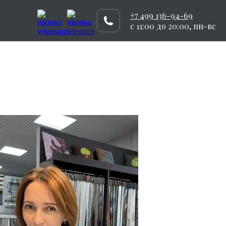
+7 499 136-94-69
c 11:00 до 20:00, пн-вс