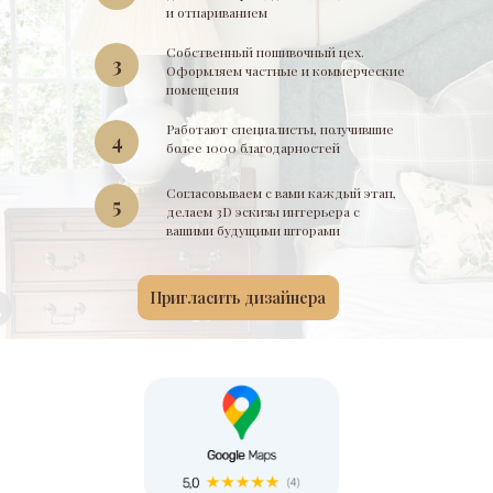
и отпариванием
Собственный пошивочный цех.
3
Оформляем частные и коммерческие
помещения
Работают специалисты, получившие
4
более 1000 благодарностей
Согласовываем с вами каждый этап,
5
делаем 3D эскизы интерьера с
вашими будущими шторами
Пригласить дизайнера