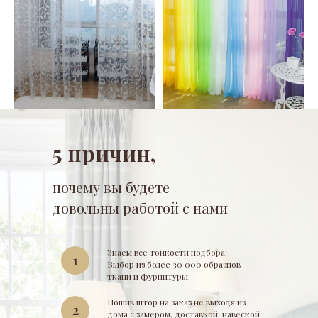
5 причин,
почему вы будете
довольны работой с нами
Знаем все тонкости подбора
1
Выбор из более 30 000 образцов
ткани и фурнитуры
Пошив штор на заказ не выходя из
2
дома с замером, доставкой, навеской