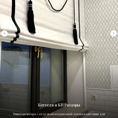
Коттедж в КП Раздоры
Римская штора с отделкой из рапсовой ленты и кистями для