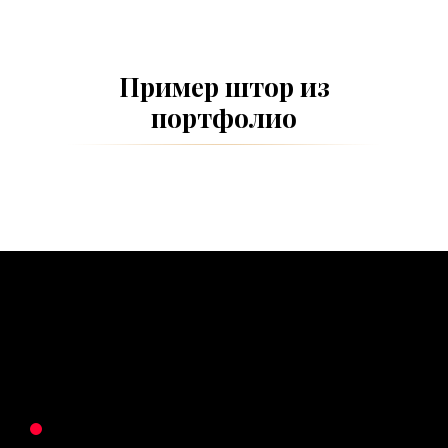
Пример штор из
портфолио