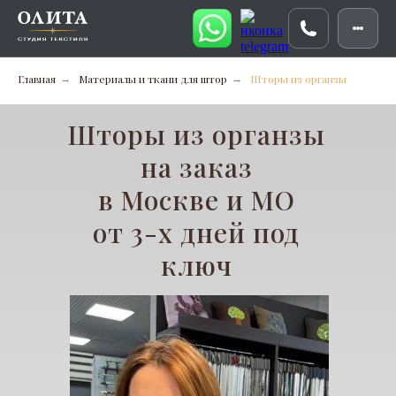
Главная
Материалы и ткани для штор
Шторы из органзы
→
→
Шторы из органзы
на заказ
в Москве и МО
от 3-х дней под
ключ