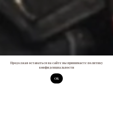
Продолжая оставаться на сайте вы принимаете политику
конфиденциальности
ОК