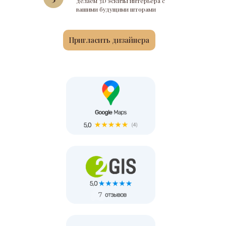
делаем 3D эскизы интерьера с
вашими будущими шторами
Пригласить дизайнера