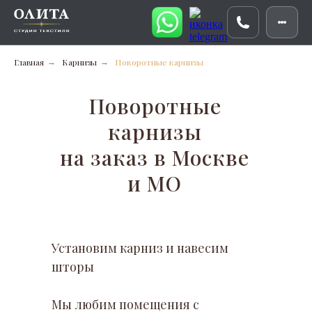
Главная
Карнизы
Поворотные карнизы
→
→
Поворотные
карнизы
на заказ в Москве
и МО
Установим карниз и навесим
шторы
Мы любим помещения с