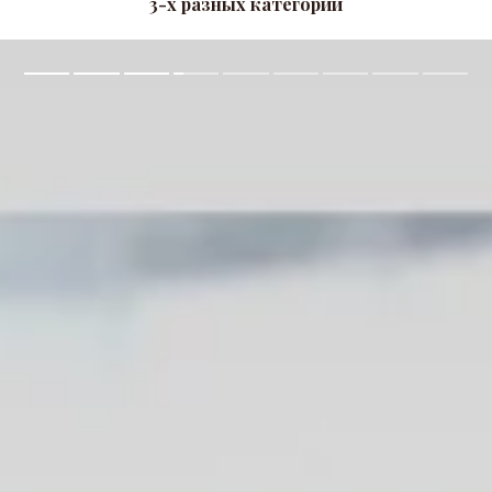
3-х разных категорий