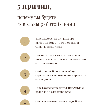
5 причин,
почему вы будете
довольны работой с нами
Знаем все тонкости подбора
1
Выбор из более 30 000 образцов
ткани и фурнитуры
Пошив штор на заказ не выходя из
2
дома с замером, доставкой, навеской
и отпариванием
Собственный пошивочный цех.
3
Оформляем частные и коммерческие
помещения
Работают специалисты, получившие
4
более 1000 благодарностей
Согласовываем с вами каждый этап,
5