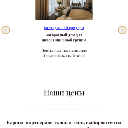
Коттедж в КП раздоры
Загородный дом для
инвестиционной группы
Портьерная ткань кашемир
(Германия), вуаль (Италия)
Наши цены
Карниз, портьерная ткань и тюль выбираются из