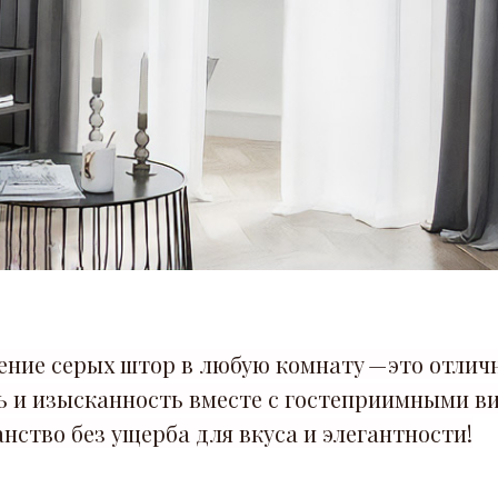
ение серых штор в любую комнату — это отлич
ь и изысканность вместе с гостеприимными в
нство без ущерба для вкуса и элегантности!