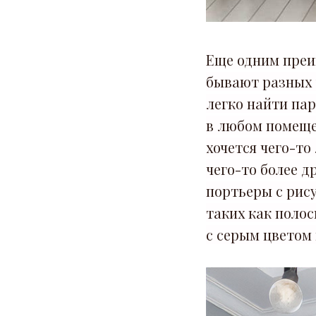
Еще одним преи
бывают разных т
легко найти па
в любом помеще
хочется чего-то
чего-то более д
портьеры с рису
таких как полос
с серым цветом 