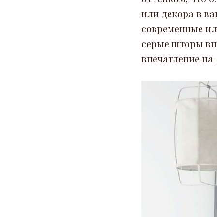
или декора в в
современные ил
серые шторы вп
впечатление на