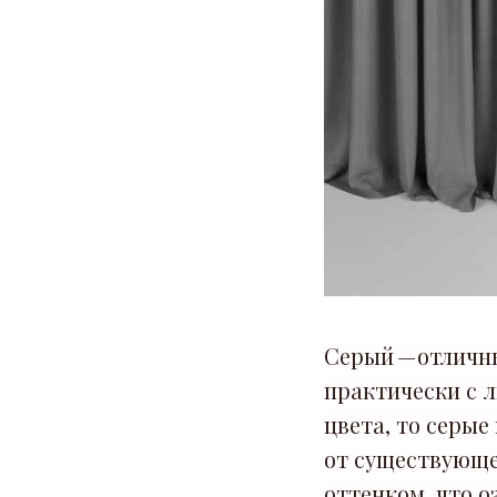
Серый — отличн
практически с л
цвета, то серые
от существующе
оттенком, что о