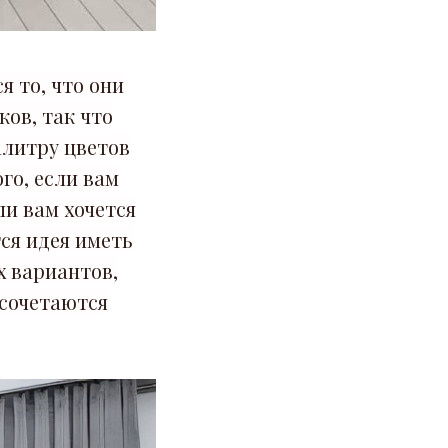
 то, что они
ков, так что
алитру цветов
го, если вам
ли вам хочется
ся идея иметь
х вариантов,
и сочетаются