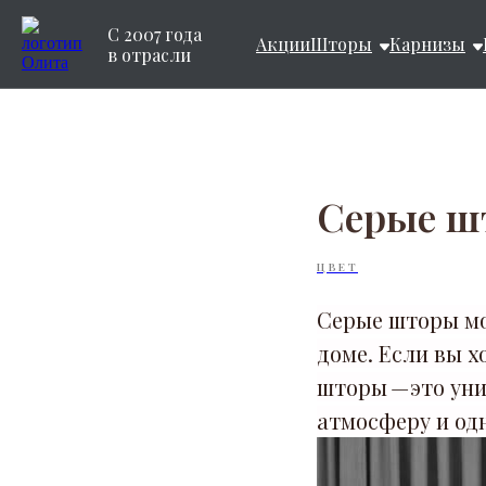
С 2007 года
Акции
Шторы
Карнизы
в отрасли
Серые ш
ЦВЕТ
Серые шторы мо
доме. Если вы х
шторы — это ун
атмосферу и од