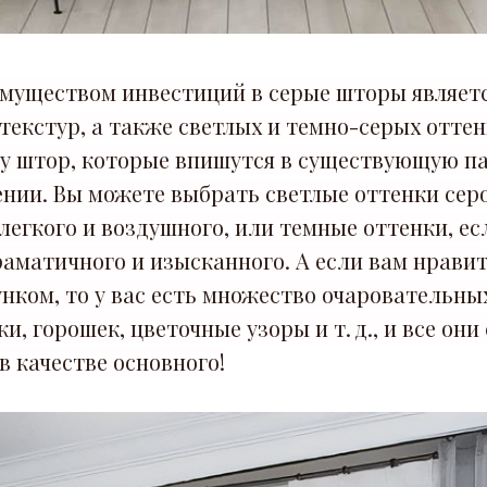
муществом инвестиций в серые шторы является
екстур, а также светлых и темно-серых оттен
ру штор, которые впишутся в существующую п
нии. Вы можете выбрать светлые оттенки серо
 легкого и воздушного, или темные оттенки, ес
раматичного и изысканного. А если вам нравит
нком, то у вас есть множество очаровательны
ки, горошек, цветочные узоры и т. д., и все он
в качестве основного!