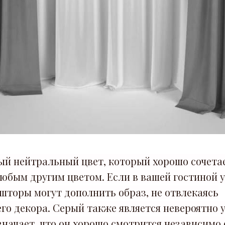
ый нейтральный цвет, который хорошо сочета
юбым другим цветом. Если в вашей гостиной у
 шторы могут дополнить образ, не отвлекаясь
го декора. Серый также является невероятно
значает, что он хорошо смотрится независимо 