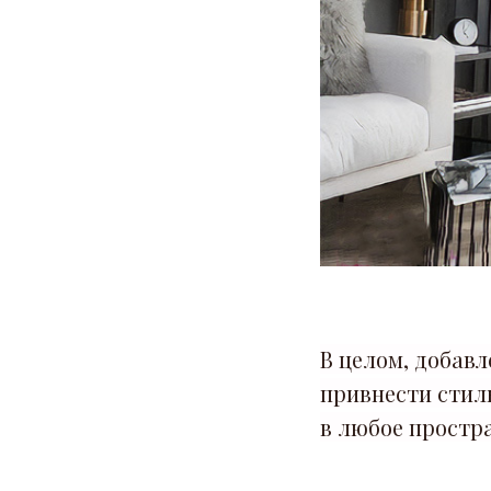
В целом, добавл
привнести стил
в любое простра