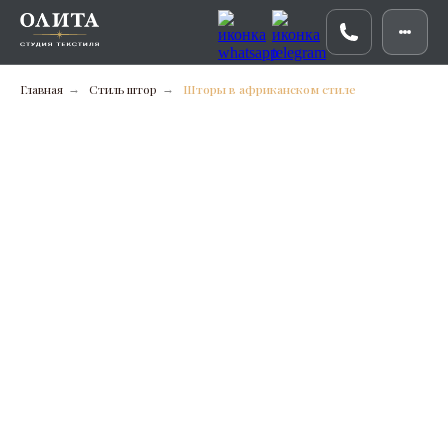
Главная
Стиль штор
Шторы в африканском стиле
→
→