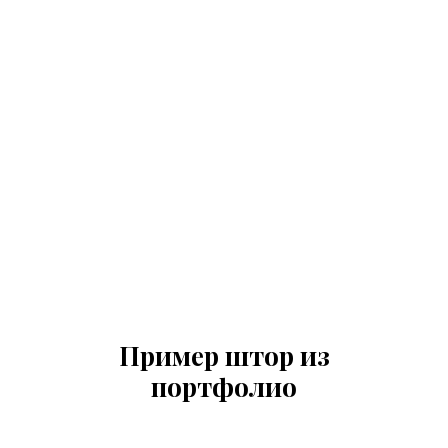
Пример штор из
портфолио