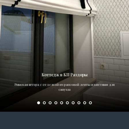
Коттедж в КП Раздоры
Римская штора с отделкой из рапсовой ленты и кистями для
санузла