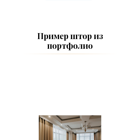
Пример штор из
портфолио