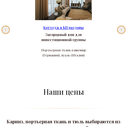
Коттедж в КП раздоры
Загородный дом для
инвестиционной группы
Портьерная ткань кашемир
(Германия), вуаль (Италия)
Наши цены
Карниз, портьерная ткань и тюль выбираются из