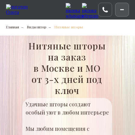
Главная
Виды штор
Нитяные шторы
→
→
Нитяные шторы
на заказ
в Москве и МО
от 3-х дней под
ключ
Удачные шторы создают
особый уют в любом интерьере
Мы любим помещения с