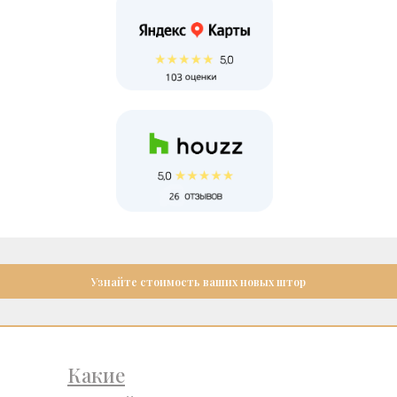
Узнайте стоимость ваших новых штор
Какие