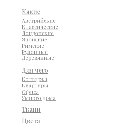
Какие
Австрийские
Классические
Лондонские
Японские
Римские
Рулонные
Деревянные
Для чего
Коттеджа
Квартиры
Офиса
Умного дома
Ткани
Цвета