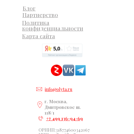
Блог
Партнерство
Политика
конфиденциальности
Карта сайта
info@olyta.ru
г. Москва,
Дмитровское ш.
118/1
+7 499 136-94-69
ОРНИП:318774600342067