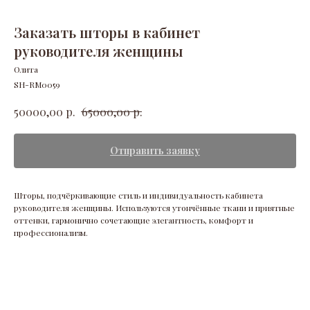
Заказать шторы в кабинет
руководителя женщины
Олита
SH-RM0059
р.
р.
50000,00
65000,00
Отправить заявку
Шторы, подчёркивающие стиль и индивидуальность кабинета
руководителя женщины. Используются утончённые ткани и приятные
оттенки, гармонично сочетающие элегантность, комфорт и
профессионализм.