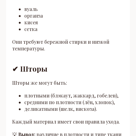
вуаль
органза
кисея
сетка
Они требуют бережной стирки и низкой
температуры.
✔ Шторы
Шторы же могут быть:
плотными (блэкаут, жаккард, гобелен),
средними по плотности (лён, хлопок),
деликатными (шелк, вискоза).
Каждый материал имеет свои правила ухода.
💡
Вывод:
различие в плотности и типе ткани