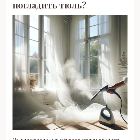
погладить тюль?
Отпаривание тюля отпаривателем является