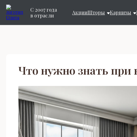
С 2007 года
Акции
Шторы
Карнизы
в отрасли
Что нужно знать при