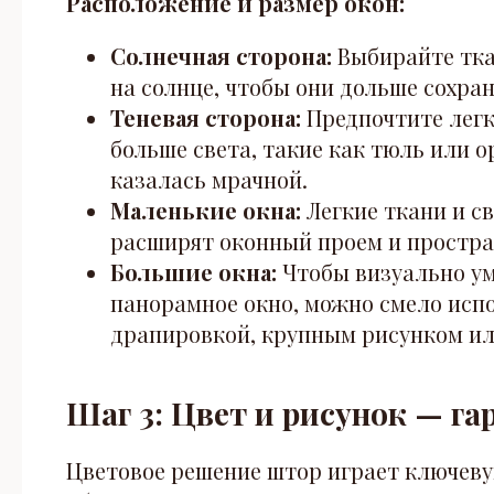
Расположение и размер окон:
Солнечная сторона:
Выбирайте тка
на солнце, чтобы они дольше сохра
Теневая сторона:
Предпочтите легк
больше света, такие как тюль или о
казалась мрачной.
Маленькие окна:
Легкие ткани и с
расширят оконный проем и простра
Большие окна:
Чтобы визуально ум
панорамное окно, можно смело исп
драпировкой, крупным рисунком ил
Шаг 3: Цвет и рисунок — га
Цветовое решение штор играет ключеву