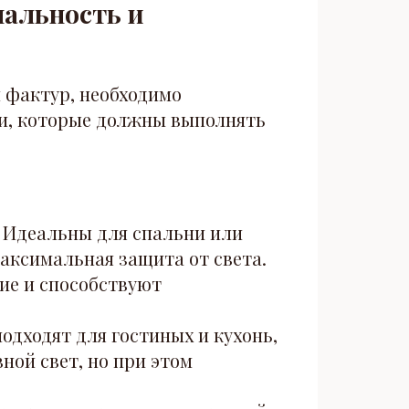
нальность и
 фактур, необходимо
и, которые должны выполнять
Идеальны для спальни или
аксимальная защита от света.
ие и способствуют
одходят для гостиных и кухонь,
ной свет, но при этом