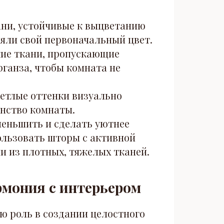
ни, устойчивые к выцветанию
няли свой первоначальный цвет.
ие ткани, пропускающие
рганза, чтобы комната не
ветлые оттенки визуально
нство комнаты.
еньшить и сделать уютнее
ользовать шторы с активной
и из плотных, тяжелых тканей.
рмония с интерьером
ю роль в создании целостного