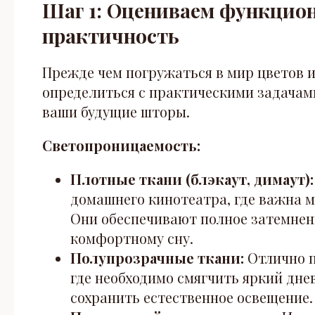
Шаг 1: Оцениваем функцио
практичность
Прежде чем погружаться в мир цветов и
определиться с практическими задачам
ваши будущие шторы.
Светопроницаемость:
Плотные ткани (блэкаут, димаут):
домашнего кинотеатра, где важна м
Они обеспечивают полное затемнен
комфортному сну.
Полупрозрачные ткани:
Отлично п
где необходимо смягчить яркий днев
сохранить естественное освещение.