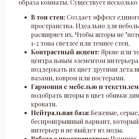
образа комнаты. Существует несколько
В тон стен:
Создает эффект единог
пространства. Идеально для неболь
расширяет их. Чтобы шторы не "пот
1-2 тона светлее или темнее стен.
Контрастный акцент:
Яркие или т
центральным элементом интерьера.
поддержать их цвет другими детал
вазами, ковром или постерами.
Гармония с мебелью и текстилем
подобрать шторы в цвет обивки див
кровати.
Нейтральная база:
Бежевые, серые
беспроигрышный вариант, который
интерьер и не выйдет из моды.
Работа с пространством:
Помните, 