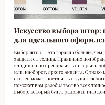
Искусство выбора штор: 
для идеального оформле
Выбор штор — это гораздо больше, чем 
защиты от солнца. Правильно подобран
кардинально преобразить интерьер, доб
или, наоборот, яркого акцента. Однако 
стилей может поставить в тупик любого
поможет вам разобраться во всех тонко
выбор, который будет радовать глаз дол