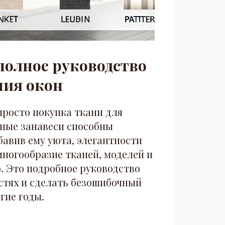
полное руководство
ния окон
просто покупка ткани для
ные занавеси способны
авив ему уюта, элегантности
многообразие тканей, моделей и
. Это подробное руководство
стях и сделать безошибочный
гие годы.