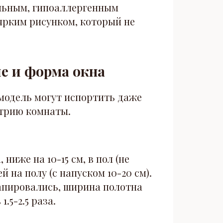
льным, гипоаллергенным
 ярким рисунком, который не
ие и форма окна
модель могут испортить даже
етрию комнаты.
ниже на 10-15 см, в пол (не
й на полу (с напуском 10-20 см).
пировались, ширина полотна
.5-2.5 раза.