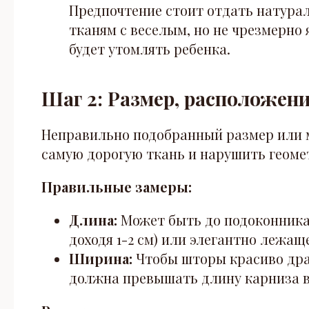
Предпочтение стоит отдать натура
тканям с веселым, но не чрезмерно
будет утомлять ребенка.
Шаг 2: Размер, расположен
Неправильно подобранный размер или 
самую дорогую ткань и нарушить геом
Правильные замеры:
Длина:
Может быть до подоконника, 
доходя 1-2 см) или элегантно лежаще
Ширина:
Чтобы шторы красиво дра
должна превышать длину карниза в 1