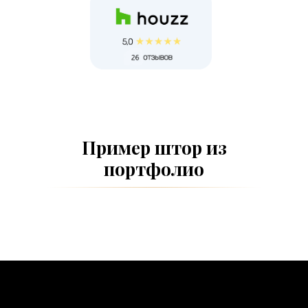
Пример штор из
портфолио