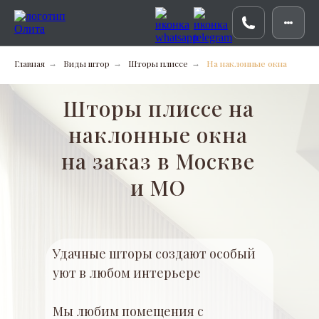
Главная
Виды штор
Шторы плиссе
На наклонные окна
→
→
→
Шторы плиссе на
наклонные окна
на заказ в Москве
и МО
Удачные шторы создают особый
уют в любом интерьере
Мы любим помещения с