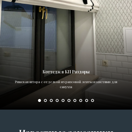
Коттедж в КП Раздоры
Римская штора с отделкой из рапсовой ленты и кистями для
санузла