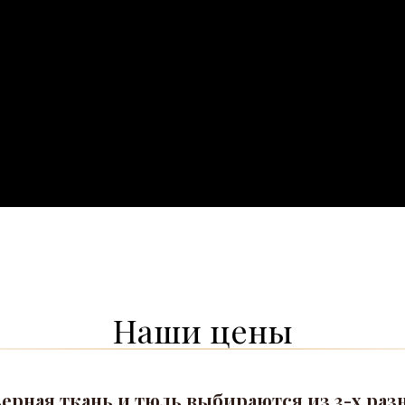
Наши цены
ьерная ткань и тюль выбираются из 3-х раз