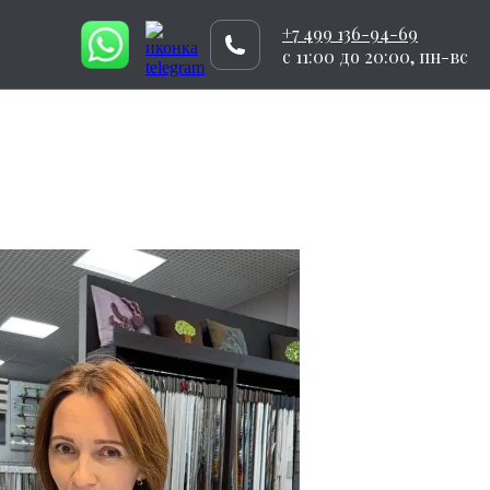
+7 499 136-94-69
c 11:00 до 20:00, пн-вс