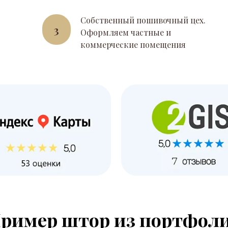
Собственный пошивочный цех.
3
Оформляем частные и
коммерческие помещения
ример штор из портфол