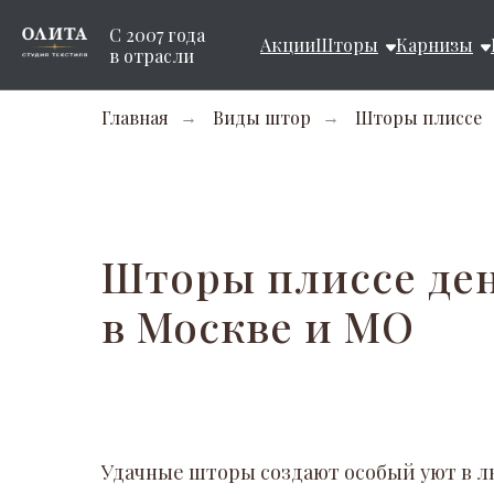
С 2007 года
Акции
Шторы
Карнизы
в отрасли
Главная
Виды штор
Шторы плиссе
→
→
Шторы плиссе ден
в Москве и МО
Удачные шторы создают особый уют в 