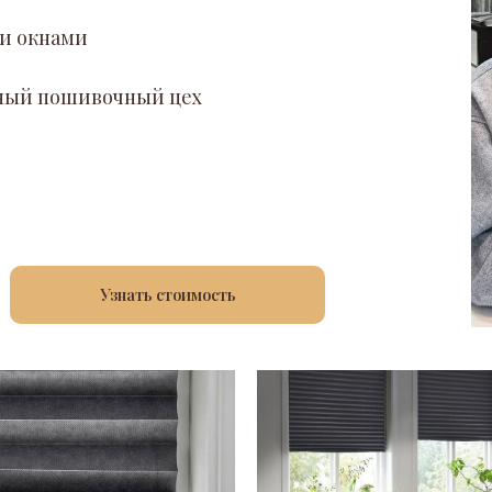
и окнами
енный пошивочный цех
Узнать стоимость