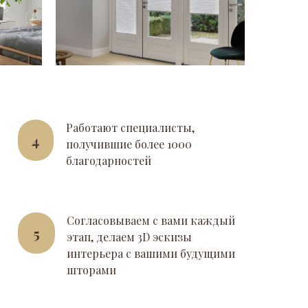
Работают специалисты,
4
получившие более 1000
благодарностей
Согласовываем с вами каждый
5
этап, делаем 3D эскизы
интерьера с вашими будущими
шторами