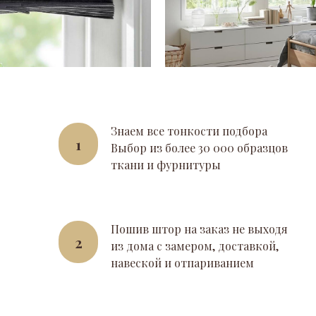
Знаем все тонкости подбора
1
Выбор из более 30 000 образцов
ткани и фурнитуры
Пошив штор на заказ не выходя
2
из дома с замером, доставкой,
навеской и отпариванием